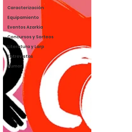
Caracterización
Equipamiento
Eventos Azarkia
Concursos y Sorteos
Literatura y Larp
Entrevistas
Humor