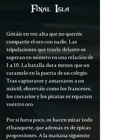
Final Isla
Gritáis en voz alta que no queréis
compartir el oro con nadie. Las
tripulaciones que tenéis delante os
superan en número en una relación de
1 a 10. La batalla dura menos que un
caramelo en la puerta de un colegio.
Tras capturaros y amarraros a un
mástil, observáis como los franceses,
los corsarios y los piratas se reparten
vuestro oro.
Por si fuera poco, os hacen mirar todo
el banquete, que además es de épicas
proporciones. A la mañana siguiente