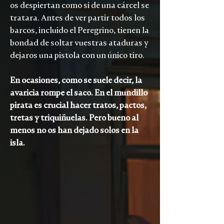
os despiertan como si de una cárcel se
tratara. Antes de ver partir todos los
barcos, incluido el Peregrino, tienen la
bondad de soltar vuestras ataduras y
dejaros una pistola con un único tiro.
En ocasiones, como se suele decir, la
avaricia rompe el saco. En el mundillo
pirata es crucial hacer tratos, pactos,
tretas y triquiñuelas. Pero bueno al
menos no os han dejado solos en la
isla.