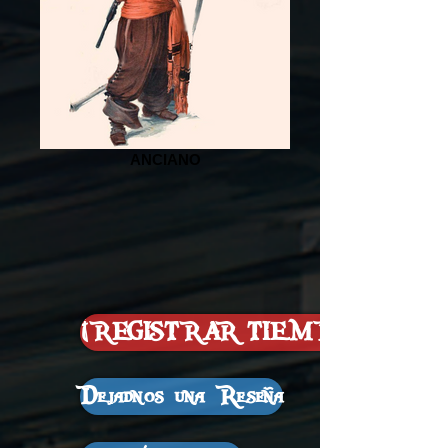
ANCIANO
¡REGISTRAR TIEMPO!
Dejadnos una Reseña