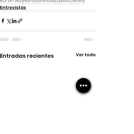
Rol en vivo
Humor
entrevista
ventoworld
Entrevistas
Ver todo
Entradas recientes