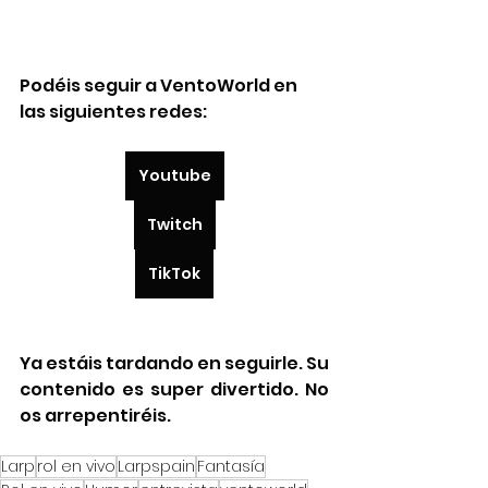
Podéis seguir a VentoWorld en 
las siguientes redes:
Youtube
Twitch
TikTok
Ya estáis tardando en seguirle. Su 
contenido es super divertido. No 
os arrepentiréis.
Larp
rol en vivo
Larpspain
Fantasía