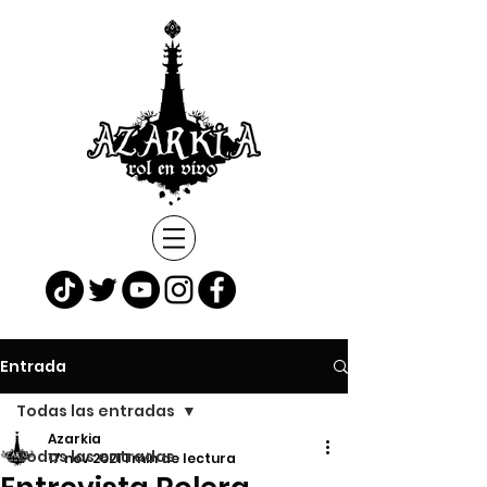
Entrada
Todas las entradas
Azarkia
Todas las entradas
17 nov 2021
1 min de lectura