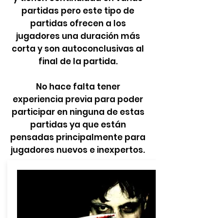
partidas pero este tipo de
partidas ofrecen a los
jugadores una duración más
corta y son autoconclusivas al
final de la partida.
No hace falta tener
experiencia previa para poder
participar en ninguna de estas
partidas ya que están
pensadas principalmente para
jugadores nuevos e inexpertos.