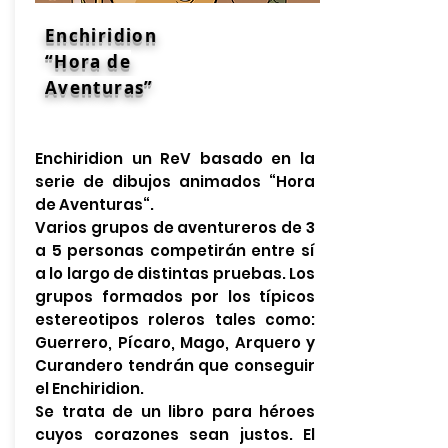
Enchiridion
“Hora de
Aventuras”
Enchiridion un ReV basado en la
serie de dibujos animados “Hora
de Aventuras“.
Varios grupos de aventureros de 3
a 5 personas competirán entre sí
a lo largo de distintas pruebas. Los
grupos formados por los típicos
estereotipos roleros tales como:
Guerrero, Pícaro, Mago, Arquero y
Curandero tendrán que conseguir
el Enchiridion.
Se trata de un libro para héroes
cuyos corazones sean justos. El