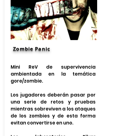
Zombie Panic
Mini ReV de supervivencia
ambientada en la temática
gore/zombie.
Los jugadores deberán pasar por
una serie de retos y pruebas
mientras sobreviven a los ataques
de los zombies y de esta forma
evitan convertirse en uno.