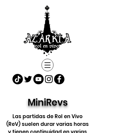
MiniRevs
Las partidas de Rol en Vivo
(ReV) suelen durar varias horas
y tienen continuidad en varias