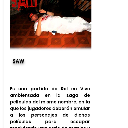
SAW
Es una partida de Rol en Vivo
ambientada en la saga de
películas del mismo nombre, en la
que los jugadores deberán emular
a los personajes de dichas
películas para escapar