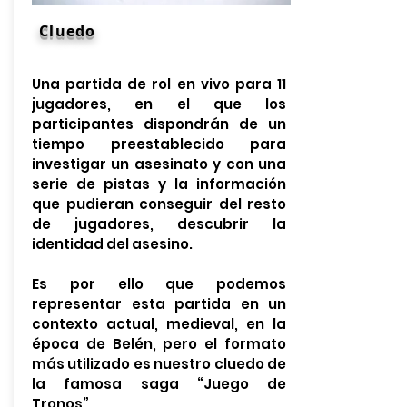
Cluedo
Una partida de rol en vivo para 11
jugadores, en el que los
participantes dispondrán de un
tiempo preestablecido para
investigar un asesinato y con una
serie de pistas y la información
que pudieran conseguir del resto
de jugadores, descubrir la
identidad del asesino.
Es por ello que podemos
representar esta partida en un
contexto actual, medieval, en la
época de Belén, pero el formato
más utilizado es nuestro cluedo de
la famosa saga “Juego de
Tronos”.