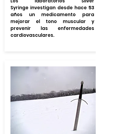
Los laboratorios Silver
Syringe investigan desde hace 53
años un medicamento para
mejorar el tono muscular y
prevenir las enfermedades
cardiovasculares.