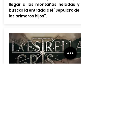
llegar a las montañas heladas y
buscar la entrada del “Sepulcro de
los primeros hijos”.
La Estrella Gris