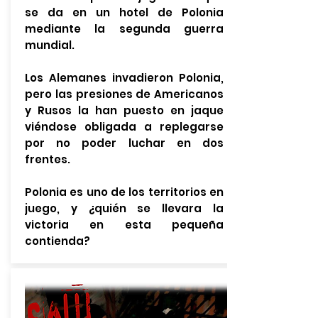
se da en un hotel de Polonia
mediante la segunda guerra
mundial.
Los Alemanes invadieron Polonia,
pero las presiones de Americanos
y Rusos la han puesto en jaque
viéndose obligada a replegarse
por no poder luchar en dos
frentes.
Polonia es uno de los territorios en
juego, y ¿quién se llevara la
victoria en esta pequeña
contienda?