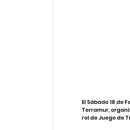
El Sábado 18 de F
Terramur, organi
rol de Juego de T