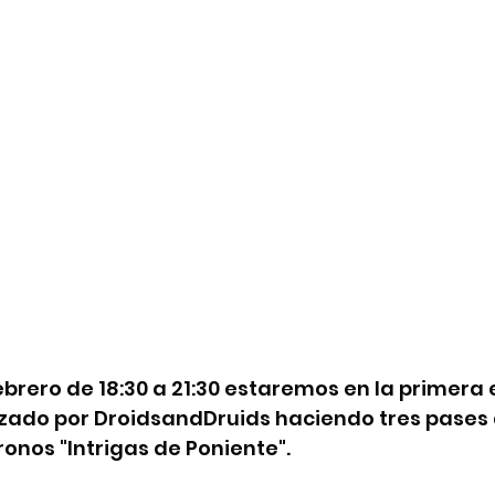
ebrero de 18:30 a 21:30 estaremos en la primera e
zado por DroidsandDruids haciendo tres pases 
ronos "Intrigas de Poniente".