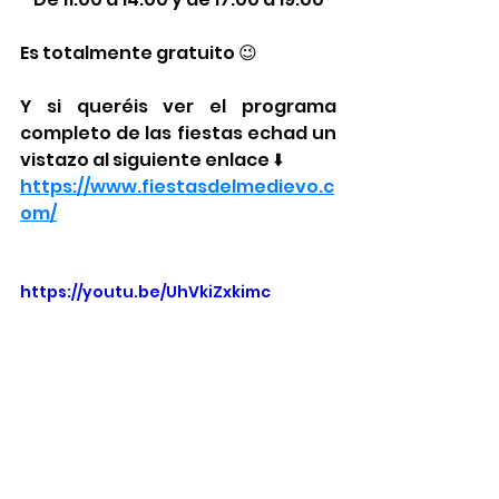
Es totalmente gratuito 😉
Y si queréis ver el programa 
completo de las fiestas echad un 
vistazo al siguiente enlace ⬇️
https://www.fiestasdelmedievo.c
om/
https://youtu.be/UhVkiZxkimc