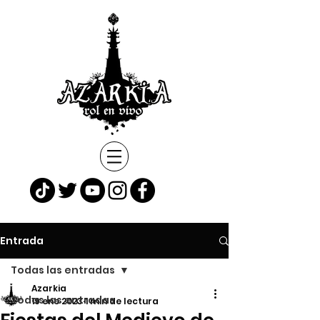
Entrada
Todas las entradas
Azarkia
Todas las entradas
19 ene 2023
1 min de lectura