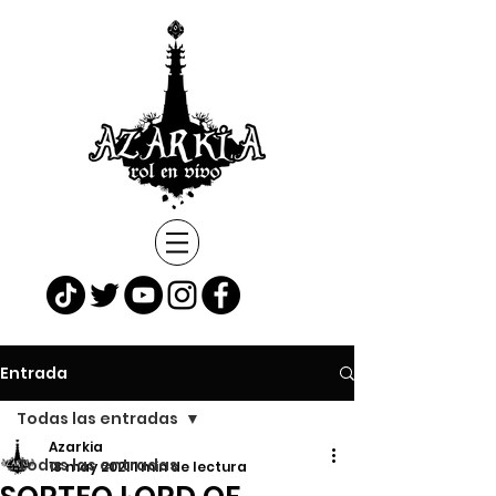
Entrada
Todas las entradas
Azarkia
Todas las entradas
18 may 2021
1 min de lectura