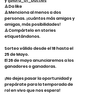
y 
@lord_of_battles
🔺Da like
🔺Menciona al menos a dos 
personas. ¡cuántos más amigos y 
amigas, más posibilidades!
🔺Compártelo en stories 
etiquetándonos.
Sorteo válido desde el 18 hasta el 
25 de Mayo. 
El 26 de mayo anunciaremos a los 
ganadores o ganadoras.
¡No dejes pasar la oportunidad y 
prepárate para la temporada de 
rol en vivo que nos espera!