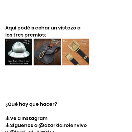
Aquí podéis echar un vistazo a 
los tres premios:
¿Qué hay que hacer?
🔺Ve a Instagram
🔺Síguenos a 
@azarkia.rolenvivo