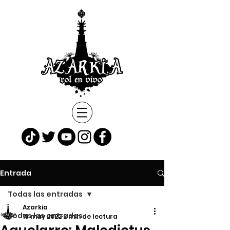
Entrada
Todas las entradas
Azarkia
Todas las entradas
19 may 2022
2 min de lectura