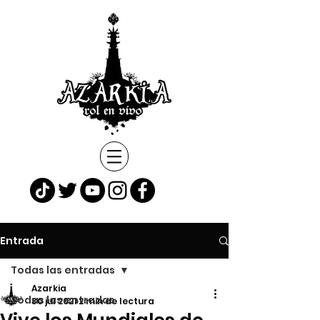
Entrada
Todas las entradas
Azarkia
Todas las entradas
30 jul 2021
2 min de lectura