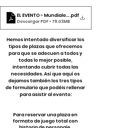
EL EVENTO - Mundiales de Quidditch
.pdf
Descargar PDF • 79.03MB
Hemos intentado diversificar los 
tipos de plazas que ofrecemos 
para que se adecuen a todos y 
todas lo mejor posible, 
intentando cubrir todas las 
necesidades. Así que aquí os 
dejamos también los tres tipos 
de formulario que podéis rellenar 
para asistir al evento:
Para reservar una plaza en 
formato de juego total con 
historia de personaje. 