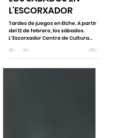
12 feb 2022
1 min de lectura
LOS SÁBADOS EN
L'ESCORXADOR
Tardes de juegos en Elche. A partir
del 12 de febrero, los sábados.
L'Escorxador Centre de Cultura
Contemporània d'Elx De 17:30 a
20:30 h