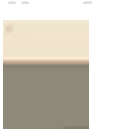
abiertas las plazas para el evento
que supone el regreso de Azarkia a
los grandes eventos. Por fin, dos...