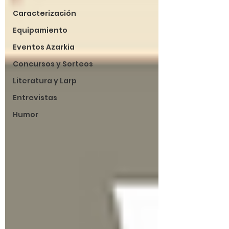
Caracterización
Equipamiento
Eventos Azarkia
Concursos y Sorteos
Literatura y Larp
Entrevistas
Humor